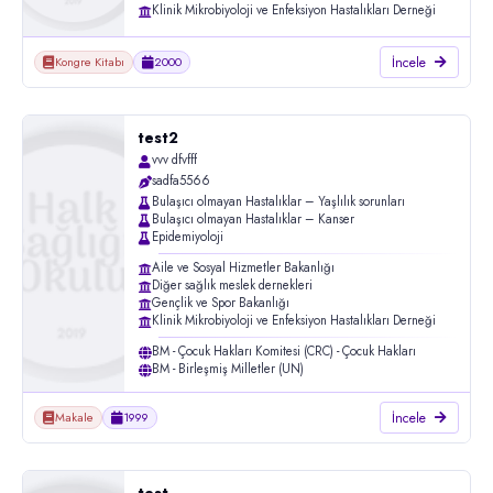
Klinik Mikrobiyoloji ve Enfeksiyon Hastalıkları Derneği
İncele
Kongre Kitabı
2000
test2
vvv dfvfff
sadfa5566
Bulaşıcı olmayan Hastalıklar – Yaşlılık sorunları
Bulaşıcı olmayan Hastalıklar – Kanser
Epidemiyoloji
Aile ve Sosyal Hizmetler Bakanlığı
Diğer sağlık meslek dernekleri
Gençlik ve Spor Bakanlığı
Klinik Mikrobiyoloji ve Enfeksiyon Hastalıkları Derneği
BM - Çocuk Hakları Komitesi (CRC) - Çocuk Hakları
BM - Birleşmiş Milletler (UN)
İncele
Makale
1999