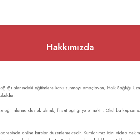
Hakkımızda
ağlığı alanındaki eğitimlere katkı sunmayı amaçlayan, Halk Sağlığı Uzm
okuldur.
a eğitimlerine destek olmak, fırsat eşitliği yaratmaktır. Okul bu kapsa
 adresinde online kurslar düzenlemektedir. Kurslarımız içini video çeki