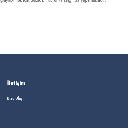
sağlayabilmek için düşük bir ücret karşılığında yapılmaktadır.
İletişim
Bize Ulaşın