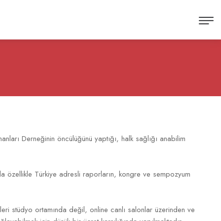
anları Derneğinin öncülüğünü yaptığı, halk sağlığı anabilim
mda özellikle Türkiye adresli raporların, kongre ve sempozyum
mleri stüdyo ortamında değil, online canlı salonlar üzerinden ve