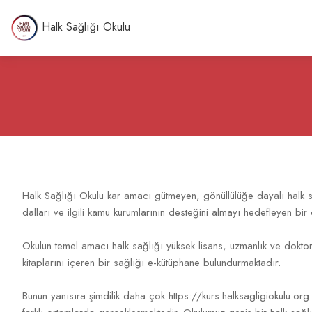
Halk Sağlığı Okulu
Halk Sağlığı Okulu kar amacı gütmeyen, gönüllülüğe dayalı halk s
dalları ve ilgili kamu kurumlarının desteğini almayı hedefleyen bir 
Okulun temel amacı halk sağlığı yüksek lisans, uzmanlık ve doktor
kitaplarını içeren bir sağlığı e-kütüphane bulundurmaktadır.
Bunun yanısıra şimdilik daha çok https://kurs.halksagligiokulu.org